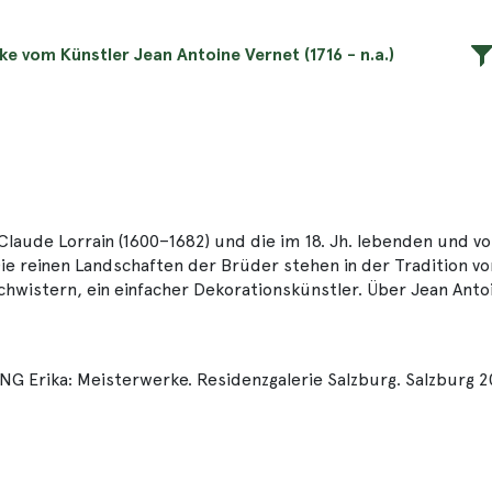
ke vom Künstler Jean Antoine Vernet (1716 - n.a.)
aude Lorrain (1600–1682) und die im 18. Jh. lebenden und vo
 reinen Landschaften der Brüder stehen in der Tradition von
chwistern, ein einfacher Dekorationskünstler. Über Jean Anto
Erika: Meisterwerke. Residenzgalerie Salzburg. Salzburg 20