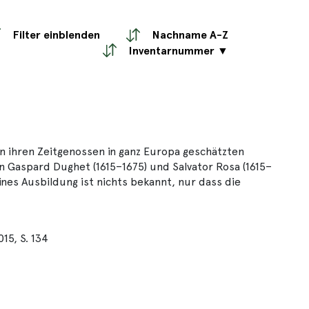
Filter einblenden
Nachname A-Z
Inventarnummer ▼
n ihren Zeitgenossen in ganz Europa geschätzten
 Gaspard Dughet (1615–1675) und Salvator Rosa (1615–
ines Ausbildung ist nichts bekannt, nur dass die
15, S. 134