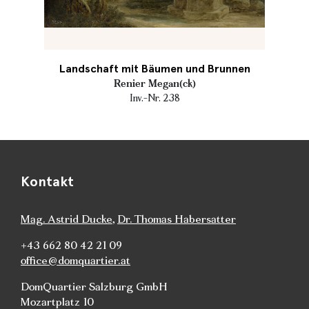
Landschaft mit Bäumen und Brunnen
Renier Megan(ck)
Inv.-Nr. 238
Kontakt
Mag. Astrid Ducke
,
Dr. Thomas Habersatter
+43 662 80 42 21 09
office@domquartier.at
DomQuartier Salzburg GmbH
Mozartplatz 10