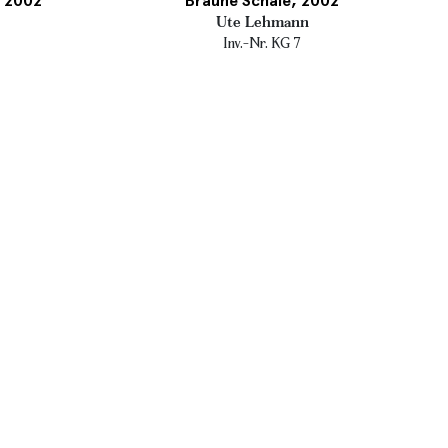
, 2002
Braune Schale, 2002
Ute Lehmann
Inv.-Nr. KG 7