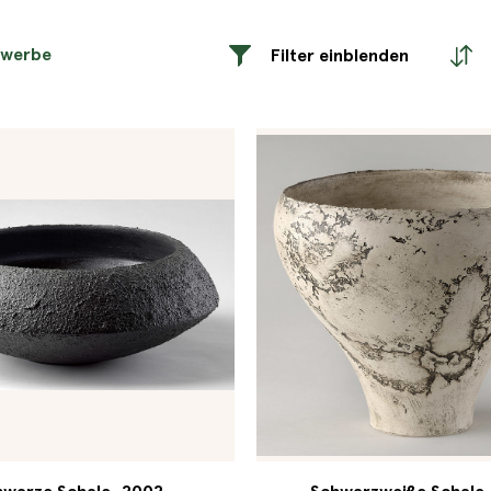
ewerbe
Filter einblenden