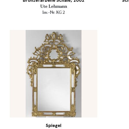
Bronzefarbene Schale, 2002
Sc
Ute Lehmann
Inv.-Nr. KG 2
Spiegel