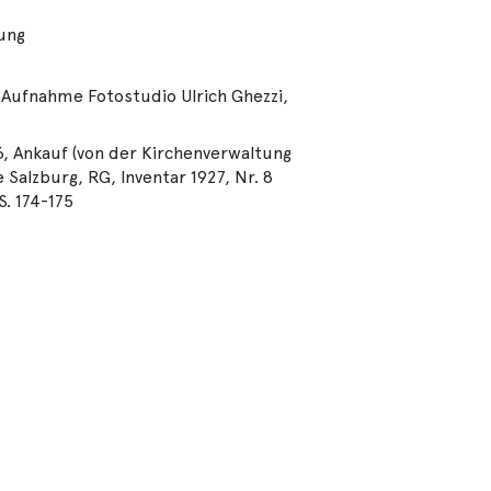
lung
 Aufnahme Fotostudio Ulrich Ghezzi,
6, Ankauf (von der Kirchenverwaltung
 Salzburg, RG, Inventar 1927, Nr. 8
. 174-175