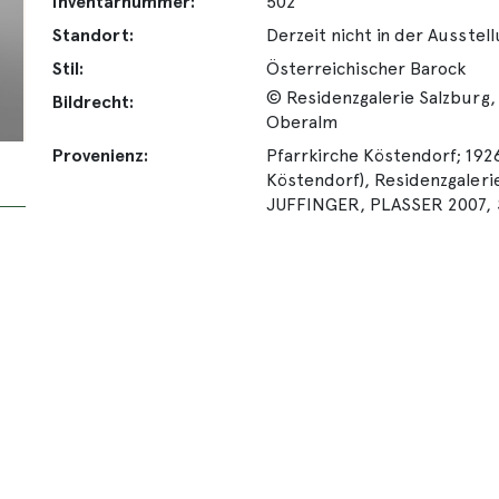
Inventarnummer:
502
Standort:
Derzeit nicht in der Ausstel
Stil:
Österreichischer Barock
© Residenzgalerie Salzburg,
Bildrecht:
Oberalm
Provenienz:
Pfarrkirche Köstendorf; 192
Köstendorf), Residenzgalerie
JUFFINGER, PLASSER 2007, S