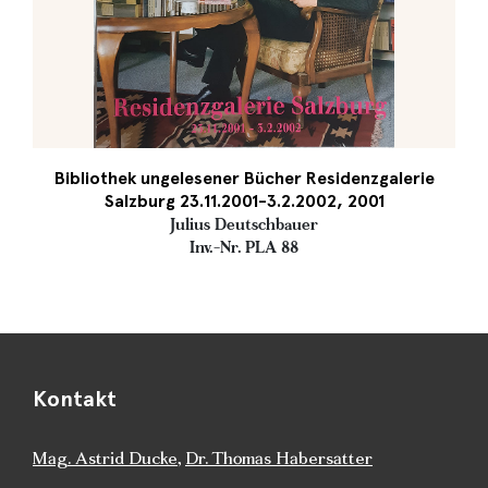
Bibliothek ungelesener Bücher Residenzgalerie
Salzburg 23.11.2001-3.2.2002, 2001
Julius Deutschbauer
Inv.-Nr. PLA 88
Kontakt
Mag. Astrid Ducke
,
Dr. Thomas Habersatter