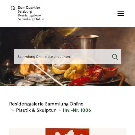
Skip to main content
Residenzgalerie Sammlung Online
Plastik & Skulptur
Inv.-Nr. 1006