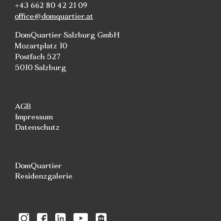
+43 662 80 42 21 09
office@domquartier.at
DomQuartier Salzburg GmbH
Mozartplatz 10
Postfach 527
5010 Salzburg
AGB
Impressum
Datenschutz
DomQuartier
Residenzgalerie