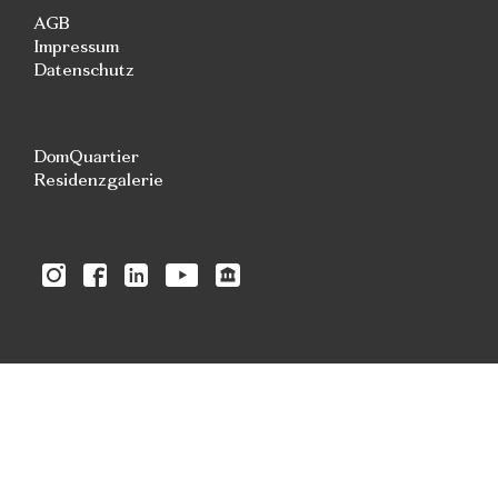
AGB
Impressum
Datenschutz
DomQuartier
Residenzgalerie