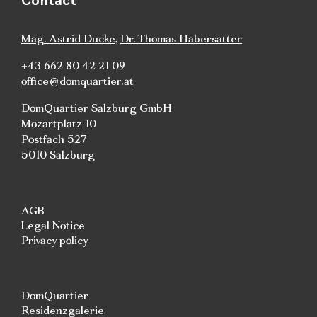
Contact
Mag. Astrid Ducke
,
Dr. Thomas Habersatter
+43 662 80 42 21 09
office@domquartier.at
DomQuartier Salzburg GmbH
Mozartplatz 10
Postfach 527
5010 Salzburg
AGB
Legal Notice
Privacy policy
DomQuartier
Residenzgalerie