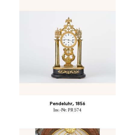
Pendeluhr, 1856
Inv.-Nr. PR 574