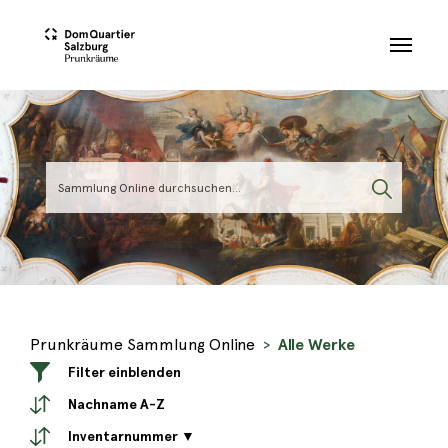
Skip to main content
Prunkräume Sammlung Online
Alle Werke
Filter einblenden
Nachname A-Z
Inventarnummer ▼