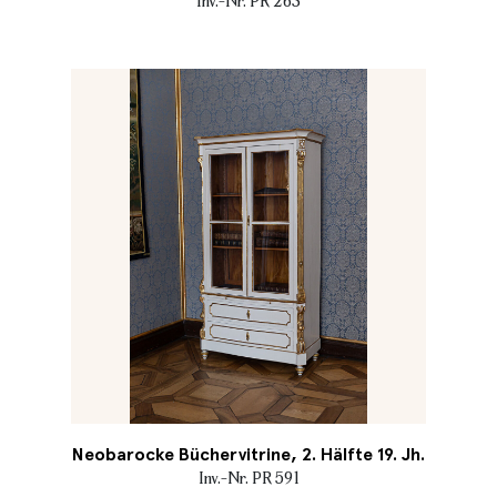
Inv.-Nr. PR 263
Neobarocke Büchervitrine, 2. Hälfte 19. Jh.
Inv.-Nr. PR 591