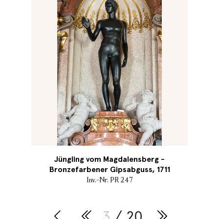
Jüngling vom Magdalensberg -
Bronzefarbener Gipsabguss, 1711
Inv.-Nr. PR 247
3
/ 20