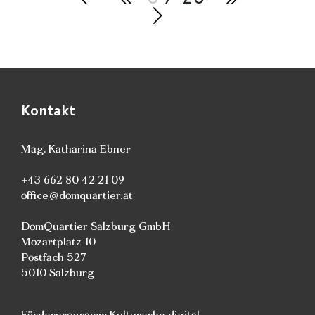
Kontakt
Mag. Katharina Ebner
+43 662 80 42 21 09
office@domquartier.at
DomQuartier Salzburg GmbH
Mozartplatz 10
Postfach 527
5010 Salzburg
Förderprogramm Kulturerbe digital