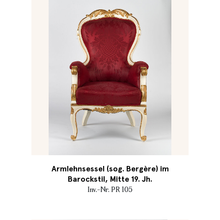
Armlehnsessel (sog. Bergère) im
Barockstil, Mitte 19. Jh.
Inv.-Nr. PR 105