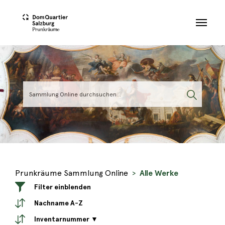
Skip to main content
Prunkräume Sammlung Online
Alle Werke
Filter einblenden
Nachname A-Z
Inventarnummer ▼