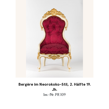
Bergère im Neorokoko-Stil, 2. Hälfte 19.
Jh.
Inv.-Nr. PR 109