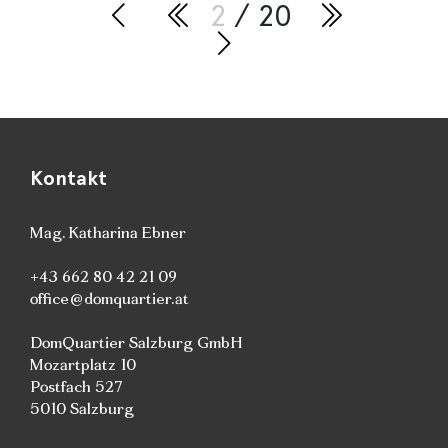
2
/ 20
Kontakt
Mag. Katharina Ebner
+43 662 80 42 21 09
office@domquartier.at
DomQuartier Salzburg GmbH
Mozartplatz 10
Postfach 527
5010 Salzburg