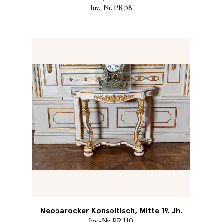
Inv.-Nr. PR 58
Neobarocker Konsoltisch, Mitte 19. Jh.
Inv.-Nr. PR 110