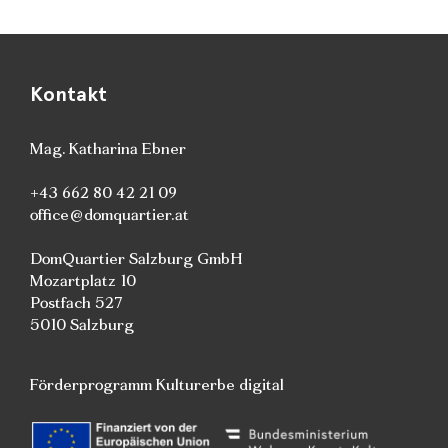
Kontakt
Mag. Katharina Ebner
+43 662 80 42 21 09
office@domquartier.at
DomQuartier Salzburg GmbH
Mozartplatz 10
Postfach 527
5010 Salzburg
Förderprogramm Kulturerbe digital