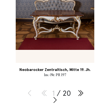
Neobarocker Zentraltisch, Mitte 19. Jh.
Inv.-Nr. PR 197
1
/ 20