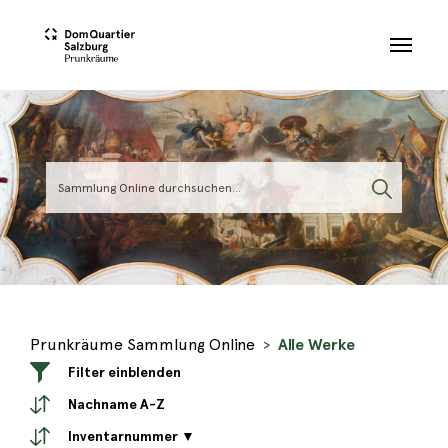
Skip to main content
Prunkräume Sammlung Online
Alle Werke
Filter einblenden
Nachname A-Z
Inventarnummer ▼