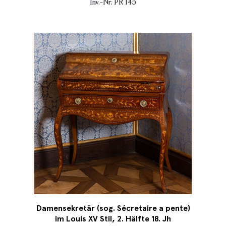
Inv.-Nr. PR 145
Damensekretär (sog. Sécretaire a pente)
im Louis XV Stil, 2. Hälfte 18. Jh