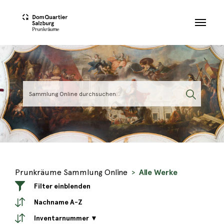
Skip to main content
Prunkräume Sammlung Online
Alle Werke
Filter einblenden
Nachname A-Z
Inventarnummer ▼