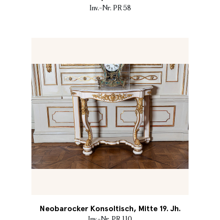
Inv.-Nr. PR 58
Neobarocker Konsoltisch, Mitte 19. Jh.
Inv.-Nr. PR 110