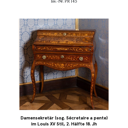
Inv.-Nr. PR 145
Damensekretär (sog. Sécretaire a pente)
im Louis XV Stil, 2. Hälfte 18. Jh