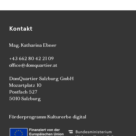
Kontakt
Mag. Katharina Ebner
+43 662 80 42 21 09
office@domquartier.at
DomQuartier Salzburg GmbH
Mozartplatz 10
Postfach 527
5010 Salzburg
Förderprogramm Kulturerbe digital