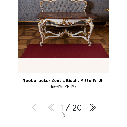
Neobarocker Zentraltisch, Mitte 19. Jh.
Inv.-Nr. PR 197
1
/ 20