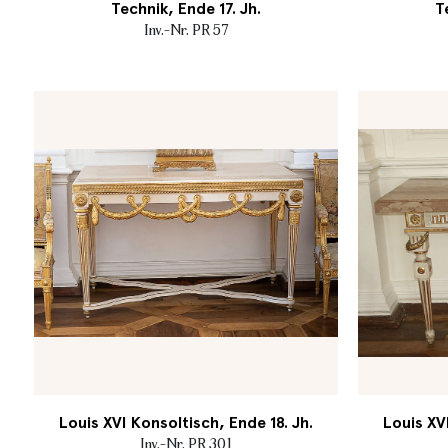
Technik, Ende 17. Jh.
T
Inv.-Nr. PR 57
Louis XVI Konsoltisch, Ende 18. Jh.
Louis XV
Inv.-Nr. PR 301