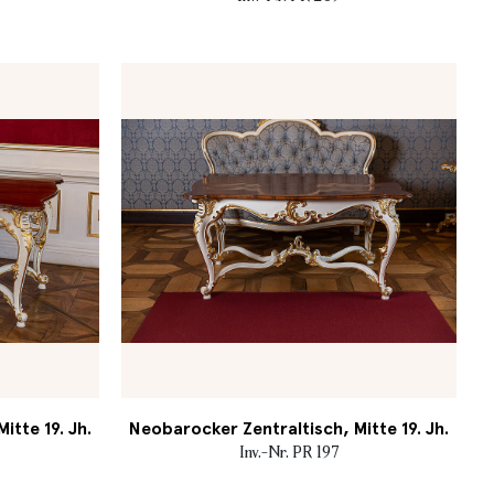
itte 19. Jh.
Neobarocker Zentraltisch, Mitte 19. Jh.
Inv.-Nr. PR 197