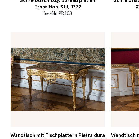
Schreibtisch sog. Bureau plat im
Schreibtis
Transition-Stil, 1772
X
Inv.-Nr. PR 103
Wandtisch mit Tischplatte in Pietra dura
Wandtisch m