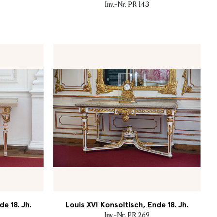
Inv.-Nr. PR 143
e 18. Jh.
Louis XVI Konsoltisch, Ende 18. Jh.
Inv.-Nr. PR 269