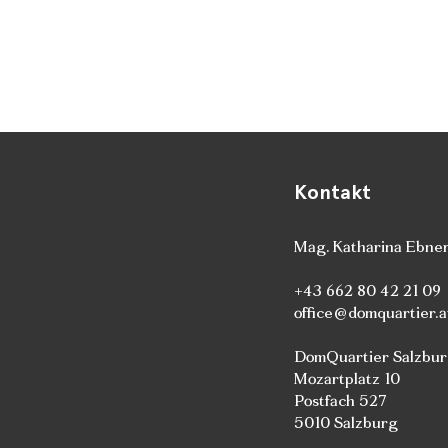
Kontakt
Mag. Katharina Ebne
+43 662 80 42 21 09
office@domquartier.a
DomQuartier Salzbu
Mozartplatz 10
Postfach 527
5010 Salzburg