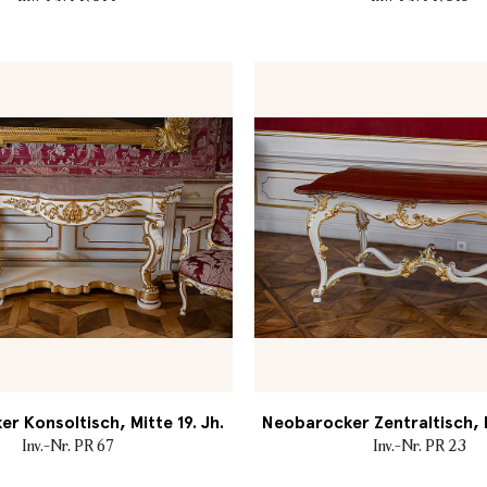
r Konsoltisch, Mitte 19. Jh.
Neobarocker Zentraltisch, M
Inv.-Nr. PR 67
Inv.-Nr. PR 23