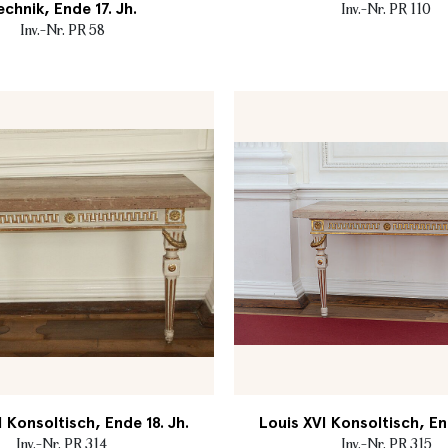
echnik, Ende 17. Jh.
Inv.-Nr. PR 110
Inv.-Nr. PR 58
I Konsoltisch, Ende 18. Jh.
Louis XVI Konsoltisch, End
Inv.-Nr. PR 314
Inv.-Nr. PR 315