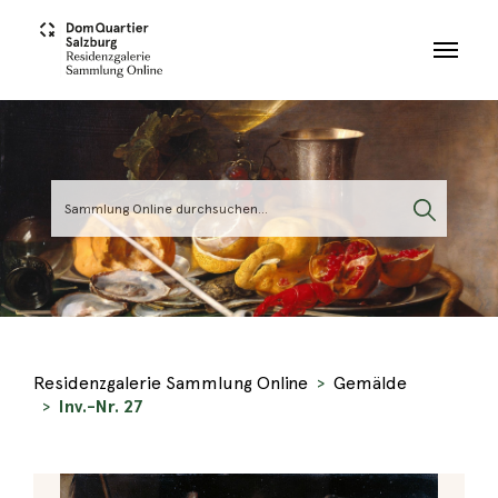
Skip to main content
Residenzgalerie Sammlung Online
Gemälde
Inv.-Nr. 27