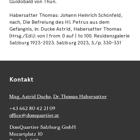
Guidobald von Thun.
Habersatter Thomas: Johann Heinrich Schönfeld,
nach, Die Befreiung des Hl. Petrus aus dem
Gefängnis, in: Ducke Astrid, Habersatter Thomas
(Hrsg./Edi.): von | from 0 auf | to 100. Residenzgalerie
Salzburg 1923-2023. Salzburg 2023, S./p. 330-331
Kontakt
Mag. Astrid Ducke
,
Dr. Thomas Habersatter
+43 662 80 42 21 09
office@domquartier.at
DomQuartier Salzburg GmbH
Mozartplatz 10