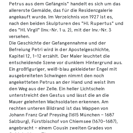
Petrus aus dem Gefängnis" handelt es sich um das
allererste Gemälde, das für die Residenzgalerie
angekauft wurde. Im Verzeichnis von 1927 ist es,
nach den beiden Skulpturen des "Hl. Rupertus" und
des "Hl. Virgil" (Inv.-Nr. 1 u. 2), mit der Inv.-Nr. 3
versehen.
Die Geschichte der Gefangennahme und der
Befreiung Petri wird in der Apostelgeschichte,
Kapitel 12, 1–12 erzählt. Der Maler leuchtet die
entscheidende Szene vor dunklem Hintergrund aus.
Ein großfiguriger, weiß-blau gekleideter Engel mit
ausgebreiteten Schwingen nimmt den noch
angeketteten Petrus an der Hand und weist ihm
den Weg aus der Zelle. Ein heller Lichtschein
unterstreicht den Gestus und lässt die an die
Mauer gelehnten Wachsoldaten erkennen. Am
rechten unteren Bildrand ist das Wappen von
Johann Franz Graf Preysing (1615 München – 1687
Salzburg), Fürstbischof von Chiemsee (1670–1687),
angebracht – einem Cousin zweiten Grades von