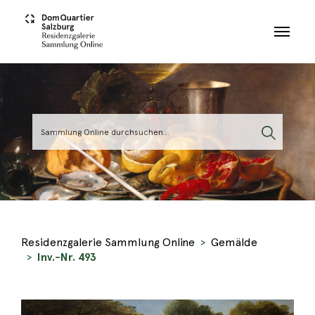
Skip to main content
Residenzgalerie Sammlung Online
Gemälde
Inv.-Nr. 493