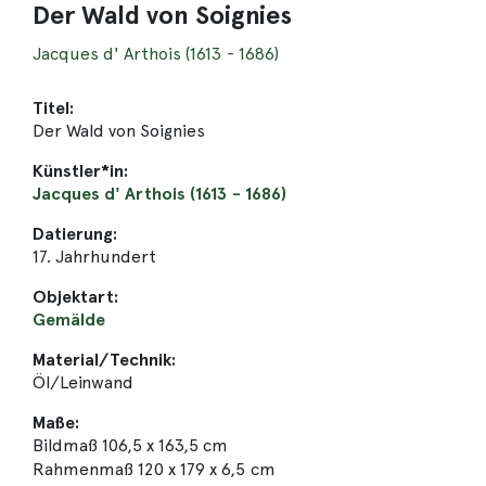
Der Wald von Soignies
Jacques d' Arthois (1613 - 1686)
Titel:
Der Wald von Soignies
Künstler*in:
Jacques d' Arthois (1613 - 1686)
Datierung:
17. Jahrhundert
Objektart:
Gemälde
Material/Technik:
Öl/Leinwand
Maße:
Bildmaß 106,5 x 163,5 cm
Rahmenmaß 120 x 179 x 6,5 cm