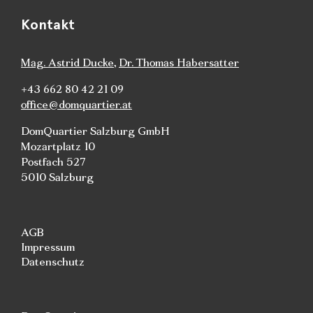
Kontakt
Mag. Astrid Ducke
,
Dr. Thomas Habersatter
+43 662 80 42 21 09
office@domquartier.at
DomQuartier Salzburg GmbH
Mozartplatz 10
Postfach 527
5010 Salzburg
AGB
Impressum
Datenschutz