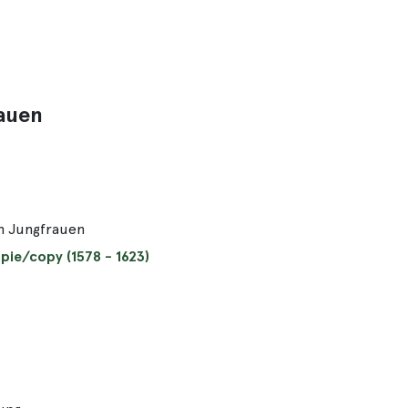
rauen
n Jungfrauen
pie/copy (1578 - 1623)