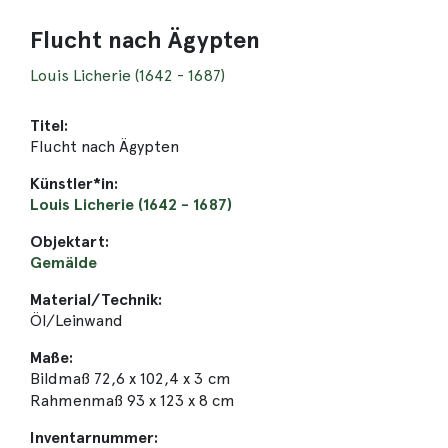
Flucht nach Ägypten
Louis Licherie (1642 - 1687)
Titel:
Flucht nach Ägypten
Künstler*in:
Louis Licherie (1642 - 1687)
Objektart:
Gemälde
Material/Technik:
Öl/Leinwand
Maße:
Bildmaß 72,6 x 102,4 x 3 cm
Rahmenmaß 93 x 123 x 8 cm
Inventarnummer: