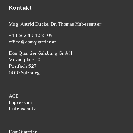
Kontakt
Mag. Astrid Ducke
,
Dr. Thomas Habersatter
+43 662 80 42 21 09
office@domquartier.at
DomQuartier Salzburg GmbH
Mozartplatz 10
Postfach 527
5010 Salzburg
AGB
Impressum
Datenschutz
DomQuartier