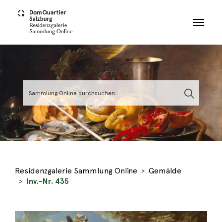
Skip to main content
Residenzgalerie Sammlung Online
Gemälde
Inv.-Nr. 435