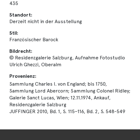
435
Standort:
Derzeit nicht in der Ausstellung
Stil:
Französischer Barock
Bildrecht:
© Residenzgalerie Salzburg, Aufnahme Fotostudio
Ulrich Ghezzi, Oberalm
Provenienz:
Sammlung Charles I. von England; bis 1750,
Sammlung Lord Abercorn; Sammlung Colonel Ridley;
Galerie Sanct Lucas, Wien; 12.11.1974, Ankauf,
Residenzgalerie Salzburg
JUFFINGER 2010, Bd. 1, S. 115–116, Bd. 2, S. 548-549