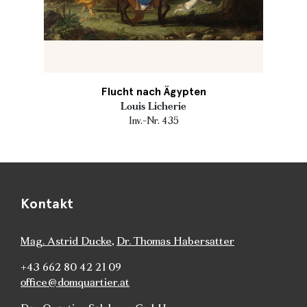
Flucht nach Ägypten
Louis Licherie
Inv.-Nr. 435
Kontakt
Mag. Astrid Ducke
,
Dr. Thomas Habersatter
+43 662 80 42 21 09
office@domquartier.at