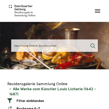
Skip to main content
Residenzgalerie Sammlung Online
Alle Werke vom Künstler Louis Licherie (1642 -
1687)
Filter einblenden
Nachname A-Z