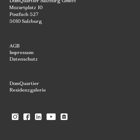
DomQuartier Salzburg GmbH
Mozartplatz 10
Postfach 527
5010 Salzburg
AGB
Impressum
Datenschutz
DomQuartier
Residenzgalerie