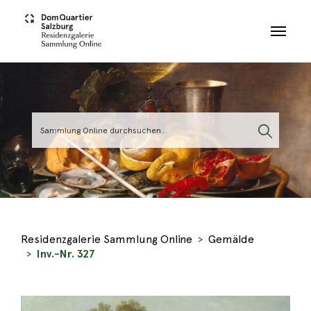
Skip to main content
Residenzgalerie Sammlung Online
Gemälde
Inv.-Nr. 327