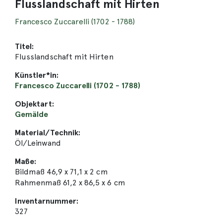
Flusslandschaft mit Hirten
Francesco Zuccarelli (1702 - 1788)
Titel:
Flusslandschaft mit Hirten
Künstler*in:
Francesco Zuccarelli (1702 - 1788)
Objektart:
Gemälde
Material/Technik:
Öl/Leinwand
Maße:
Bildmaß 46,9 x 71,1 x 2 cm
Rahmenmaß 61,2 x 86,5 x 6 cm
Inventarnummer:
327