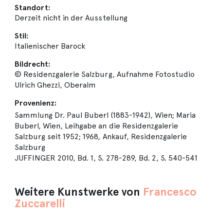
Standort:
Derzeit nicht in der Ausstellung
Stil:
Italienischer Barock
Bildrecht:
© Residenzgalerie Salzburg, Aufnahme Fotostudio
Ulrich Ghezzi, Oberalm
Provenienz:
Sammlung Dr. Paul Buberl (1883-1942), Wien; Maria
Buberl, Wien, Leihgabe an die Residenzgalerie
Salzburg seit 1952; 1968, Ankauf, Residenzgalerie
Salzburg
JUFFINGER 2010, Bd. 1, S. 278-289, Bd. 2, S. 540-541
Weitere Kunstwerke von
Francesco
Zuccarelli