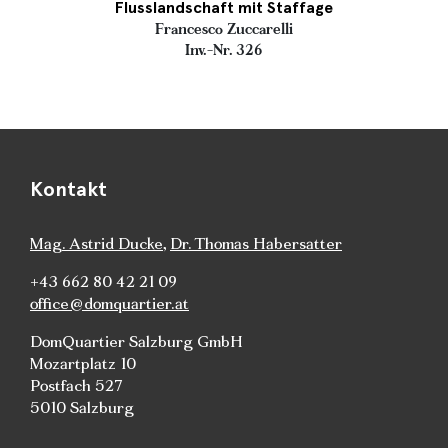
Flusslandschaft mit Staffage
Francesco Zuccarelli
Inv.-Nr. 326
Kontakt
Mag. Astrid Ducke
,
Dr. Thomas Habersatter
+43 662 80 42 21 09
office@domquartier.at
DomQuartier Salzburg GmbH
Mozartplatz 10
Postfach 527
5010 Salzburg