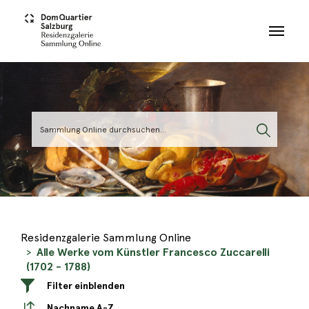
Skip to main content
Residenzgalerie Sammlung Online
Alle Werke vom Künstler Francesco Zuccarelli
(1702 - 1788)
Filter einblenden
Nachname A-Z