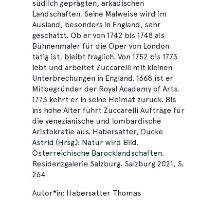
südlich geprägten, arkadischen
Landschaften. Seine Malweise wird im
Ausland, besonders in England, sehr
geschätzt. Ob er von 1742 bis 1748 als
Bühnenmaler für die Oper von London
tätig ist, bleibt fraglich. Von 1752 bis 1773
lebt und arbeitet Zuccarelli mit kleinen
Unterbrechungen in England. 1668 ist er
Mitbegründer der Royal Academy of Arts.
1773 kehrt er in seine Heimat zurück. Bis
ins hohe Alter führt Zuccarelli Aufträge für
die venezianische und lombardische
Aristokratie aus. Habersatter, Ducke
Astrid (Hrsg.): Natur wird Bild.
Österreichische Barocklandschaften.
Residenzgalerie Salzburg. Salzburg 2021, S.
264
Autor*in: Habersatter Thomas