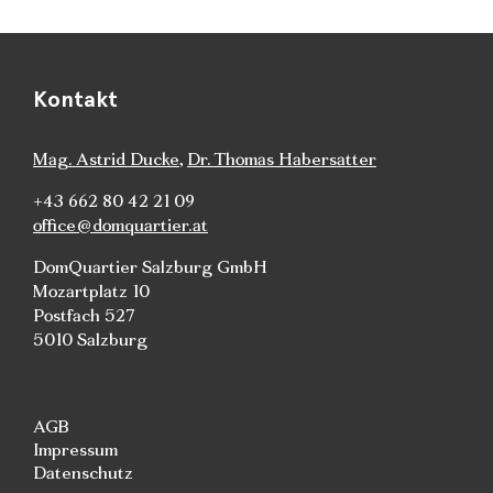
Kontakt
Mag. Astrid Ducke
,
Dr. Thomas Habersatter
+43 662 80 42 21 09
office@domquartier.at
DomQuartier Salzburg GmbH
Mozartplatz 10
Postfach 527
5010 Salzburg
AGB
Impressum
Datenschutz