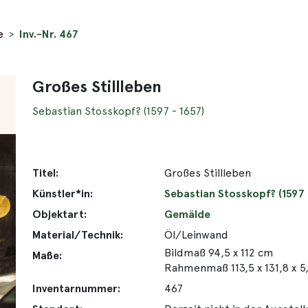
e
Inv.-Nr. 467
Großes Stillleben
Sebastian Stosskopf? (1597 - 1657)
Titel:
Großes Stillleben
Künstler*in:
Sebastian Stosskopf? (1597 
Objektart:
Gemälde
Material/Technik:
Öl/Leinwand
Bildmaß 94,5 x 112 cm
Maße:
Rahmenmaß 113,5 x 131,8 x 5
Inventarnummer:
467