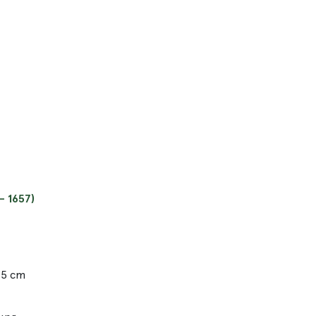
- 1657)
,5 cm