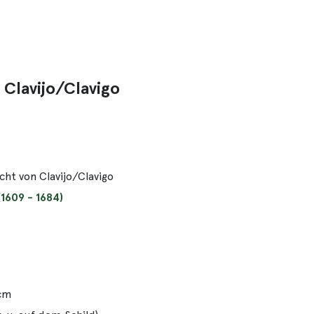
 Clavijo/Clavigo
acht von Clavijo/Clavigo
1609 - 1684)
 cm