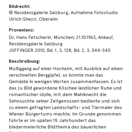
Bildrecht:
© Residenzgalerie Salzburg, Aufnahme Fotostudio
Ulrich Ghezzi, Oberalm
Provenienz:
Dr. Hans Fetscherin, München; 21.10.1963, Ankauf,
Residenzgalerie Salzburg
JUFFINGER 2010, Bd. 1, S. 128, Bd. 2, S. 544-545
Beschreibung:
Müßiggang auf einer Hochalm, mit Ausblick auf einen
verschneiten Berggipfel, so könnte man das
Gemälde in wenigen Worten zusammenfassen. Es ist
das zu Bild gewordene Klischee ländlicher Ruhe und
romantischer Idylle, mit dem Mahlknecht die
Sehnsüchte seiner Zeitgenossen bediente und sich
zu einem gefragten Landschafts- und Tiermaler des
Wiener Bürgertums machte. Im Grunde genommen
führte er im späten 19. Jahrhundert das
biedermeierliche Bildthema des bäuerlichen