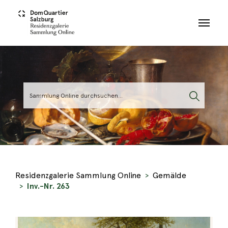
Skip to main content
Residenzgalerie Sammlung Online
Gemälde
Inv.-Nr. 263