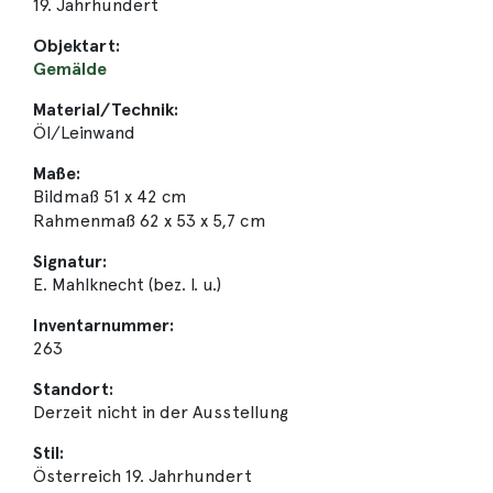
19. Jahrhundert
Objektart:
Gemälde
Material/Technik:
Öl/Leinwand
Maße:
Bildmaß 51 x 42 cm
Rahmenmaß 62 x 53 x 5,7 cm
Signatur:
E. Mahlknecht (bez. l. u.)
Inventarnummer:
263
Standort:
Derzeit nicht in der Ausstellung
Stil:
Österreich 19. Jahrhundert