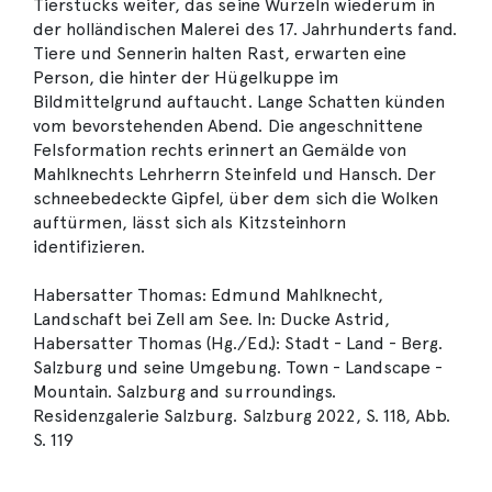
Tierstücks weiter, das seine Wurzeln wiederum in
der holländischen Malerei des 17. Jahrhunderts fand.
Tiere und Sennerin halten Rast, erwarten eine
Person, die hinter der Hügelkuppe im
Bildmittelgrund auftaucht. Lange Schatten künden
vom bevorstehenden Abend. Die angeschnittene
Felsformation rechts erinnert an Gemälde von
Mahlknechts Lehrherrn Steinfeld und Hansch. Der
schneebedeckte Gipfel, über dem sich die Wolken
auftürmen, lässt sich als Kitzsteinhorn
identifizieren.
Habersatter Thomas: Edmund Mahlknecht,
Landschaft bei Zell am See. In: Ducke Astrid,
Habersatter Thomas (Hg./Ed.): Stadt - Land - Berg.
Salzburg und seine Umgebung. Town - Landscape -
Mountain. Salzburg and surroundings.
Residenzgalerie Salzburg. Salzburg 2022, S. 118, Abb.
S. 119