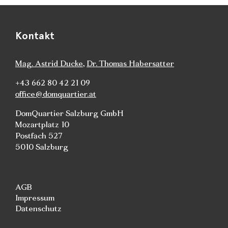
Kontakt
Mag. Astrid Ducke
,
Dr. Thomas Habersatter
+43 662 80 42 21 09
office@domquartier.at
DomQuartier Salzburg GmbH
Mozartplatz 10
Postfach 527
5010 Salzburg
AGB
Impressum
Datenschutz