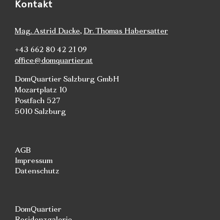
Kontakt
Mag. Astrid Ducke
,
Dr. Thomas Habersatter
+43 662 80 42 21 09
office@domquartier.at
DomQuartier Salzburg GmbH
Mozartplatz 10
Postfach 527
5010 Salzburg
AGB
Impressum
Datenschutz
DomQuartier
Residenzgalerie