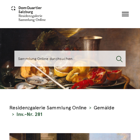
Skip to main content
Residenzgalerie Sammlung Online
Gemälde
Inv.-Nr. 281