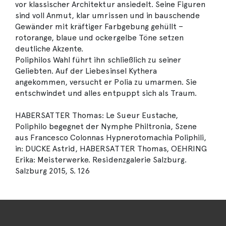
vor klassischer Architektur ansiedelt. Seine Figuren
sind voll Anmut, klar umrissen und in bauschende
Gewänder mit kräftiger Farbgebung gehüllt –
rotorange, blaue und ockergelbe Töne setzen
deutliche Akzente.
Poliphilos Wahl führt ihn schließlich zu seiner
Geliebten. Auf der Liebesinsel Kythera
angekommen, versucht er Polia zu umarmen. Sie
entschwindet und alles entpuppt sich als Traum.
HABERSATTER Thomas: Le Sueur Eustache,
Poliphilo begegnet der Nymphe Philtronia, Szene
aus Francesco Colonnas Hypnerotomachia Poliphili,
in: DUCKE Astrid, HABERSATTER Thomas, OEHRING
Erika: Meisterwerke. Residenzgalerie Salzburg.
Salzburg 2015, S. 126