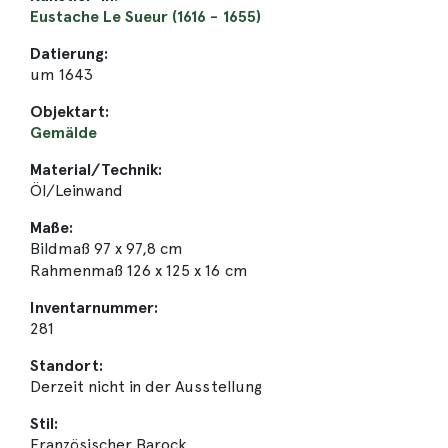
Eustache Le Sueur (1616 - 1655)
Datierung:
um 1643
Objektart:
Gemälde
Material/Technik:
Öl/Leinwand
Maße:
Bildmaß 97 x 97,8 cm
Rahmenmaß 126 x 125 x 16 cm
Inventarnummer:
281
Standort:
Derzeit nicht in der Ausstellung
Stil:
Französischer Barock