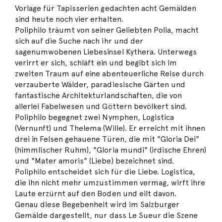
Vorlage für Tapisserien gedachten acht Gemälden
sind heute noch vier erhalten.
Poliphilo träumt von seiner Geliebten Polia, macht
sich auf die Suche nach ihr und der
sagenumwobenen Liebesinsel Kythera. Unterwegs
verirrt er sich, schläft ein und begibt sich im
zweiten Traum auf eine abenteuerliche Reise durch
verzauberte Wälder, paradiesische Gärten und
fantastische Architekturlandschaften, die von
allerlei Fabelwesen und Göttern bevölkert sind.
Poliphilo begegnet zwei Nymphen, Logistica
(Vernunft) und Thelema (Wille). Er erreicht mit ihnen
drei in Felsen gehauene Türen, die mit "Gloria Dei"
(himmlischer Ruhm), "Gloria mundi" (irdische Ehren)
und "Mater amoris" (Liebe) bezeichnet sind.
Poliphilo entscheidet sich für die Liebe. Logistica,
die ihn nicht mehr umzustimmen vermag, wirft ihre
Laute erzürnt auf den Boden und eilt davon.
Genau diese Begebenheit wird im Salzburger
Gemälde dargestellt, nur dass Le Sueur die Szene