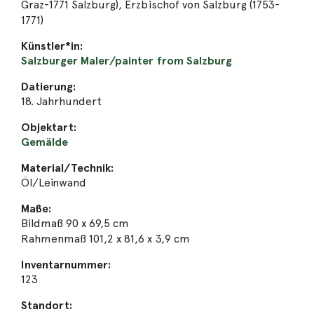
Graz-1771 Salzburg), Erzbischof von Salzburg (1753-
1771)
Künstler*in:
Salzburger Maler/painter from Salzburg
Datierung:
18. Jahrhundert
Objektart:
Gemälde
Material/Technik:
Öl/Leinwand
Maße:
Bildmaß 90 x 69,5 cm
Rahmenmaß 101,2 x 81,6 x 3,9 cm
Inventarnummer:
123
Standort: