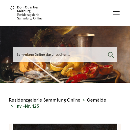
Skip to main content
Residenzgalerie Sammlung Online
Gemälde
Inv.-Nr. 123