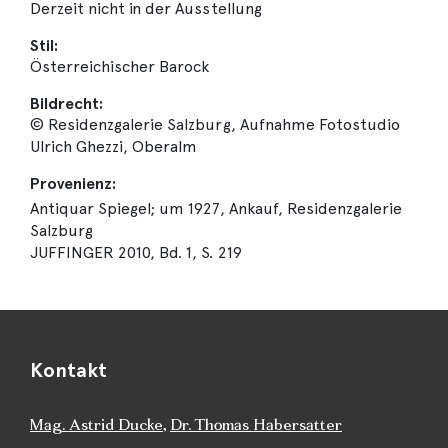
Derzeit nicht in der Ausstellung
Stil:
Österreichischer Barock
Bildrecht:
© Residenzgalerie Salzburg, Aufnahme Fotostudio
Ulrich Ghezzi, Oberalm
Provenienz:
Antiquar Spiegel; um 1927, Ankauf, Residenzgalerie
Salzburg
JUFFINGER 2010, Bd. 1, S. 219
Kontakt
Mag. Astrid Ducke
,
Dr. Thomas Habersatter