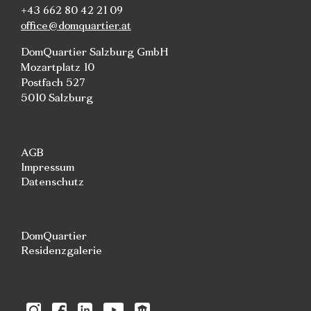
+43 662 80 42 21 09
office@domquartier.at
DomQuartier Salzburg GmbH
Mozartplatz 10
Postfach 527
5010 Salzburg
AGB
Impressum
Datenschutz
DomQuartier
Residenzgalerie