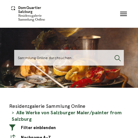
Skip to main content
Residenzgalerie Sammlung Online
Alle Werke von Salzburger Maler/painter from
Salzburg
Filter einblenden
Nachname A-Z