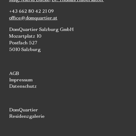
+43 662 80 42 21 09
office@domquartier.at
DomQuartier Salzburg GmbH
Mozartplatz 10
Postfach 527
5010 Salzburg
AGB
Impressum
Datenschutz
DomQuartier
Residenzgalerie