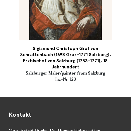
Sigismund Christoph Graf von
Schrattenbach (1698 Graz-1771 Salzburg),
Erzbischof von Salzburg (1753-1771), 18.
Jahrhundert
Salzburger Maler/painter from Salzburg
Inv.-Nr. 123
Kontakt
Mag. Astrid Ducke
,
Dr. Thomas Habersatter