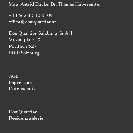
Mag. Astrid Ducke
,
Dr. Thomas Habersatter
+43 662 80 42 21 09
office@domquartier.at
DomQuartier Salzburg GmbH
Mozartplatz 10
Postfach 527
5010 Salzburg
AGB
Impressum
Datenschutz
DomQuartier
Residenzgalerie