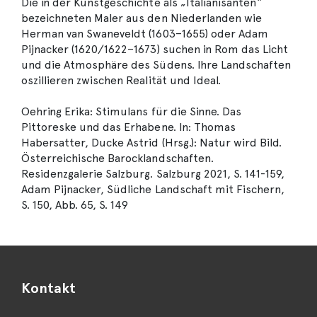
Die in der Kunstgeschichte als „Italianisanten“
bezeichneten Maler aus den Niederlanden wie
Herman van Swaneveldt (1603–1655) oder Adam
Pijnacker (1620/1622–1673) suchen in Rom das Licht
und die Atmosphäre des Südens. Ihre Landschaften
oszillieren zwischen Realität und Ideal.
Oehring Erika: Stimulans für die Sinne. Das
Pittoreske und das Erhabene. In: Thomas
Habersatter, Ducke Astrid (Hrsg.): Natur wird Bild.
Österreichische Barocklandschaften.
Residenzgalerie Salzburg. Salzburg 2021, S. 141-159,
Adam Pijnacker, Südliche Landschaft mit Fischern,
S. 150, Abb. 65, S. 149
Kontakt