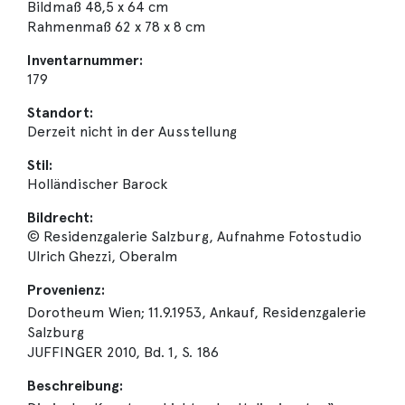
Bildmaß 48,5 x 64 cm
Rahmenmaß 62 x 78 x 8 cm
Inventarnummer:
179
Standort:
Derzeit nicht in der Ausstellung
Stil:
Holländischer Barock
Bildrecht:
© Residenzgalerie Salzburg, Aufnahme Fotostudio
Ulrich Ghezzi, Oberalm
Provenienz:
Dorotheum Wien; 11.9.1953, Ankauf, Residenzgalerie
Salzburg
JUFFINGER 2010, Bd. 1, S. 186
Beschreibung: