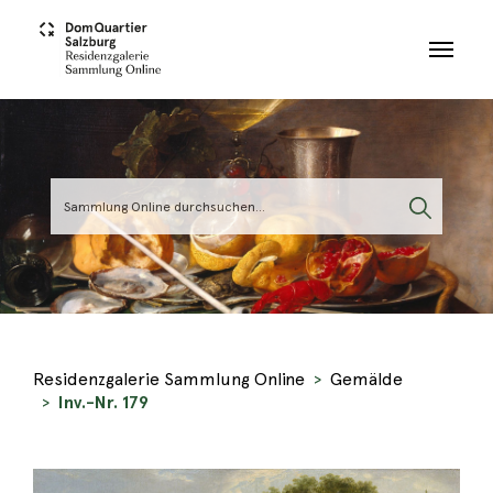
Skip to main content
Residenzgalerie Sammlung Online
Gemälde
Inv.-Nr. 179