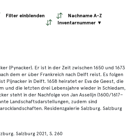
Filter einblenden
Nachname A-Z
Inventarnummer ▼
r (Pynacker). Er ist in der Zeit zwischen 1650 und 1673
 nach dem er über Frankreich nach Delft reist. Es folgen
 Pijnacker in Delft. 1658 heiratet er Eva de Geest, die
am und die letzten drei Lebensjahre wieder in Schiedam,
ker steht in der Nachfolge von Jan Asselijn (1600/1617–
isante Landschaftsdarstellungen, zudem sind
Barocklandschaften. Residenzgalerie Salzburg. Salzburg
zburg. Salzburg 2021, S. 260