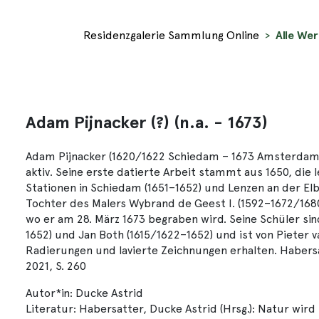
Residenzgalerie Sammlung Online
Alle Wer
Adam Pijnacker (?) (n.a. - 1673)
Adam Pijnacker (1620/1622 Schiedam – 1673 Amsterdam) De
aktiv. Seine erste datierte Arbeit stammt aus 1650, die 
Stationen in Schiedam (1651–1652) und Lenzen an der Elbe
Tochter des Malers Wybrand de Geest I. (1592–1672/1680
wo er am 28. März 1673 begraben wird. Seine Schüler sind
1652) und Jan Both (1615/1622–1652) und ist von Pieter v
Radierungen und lavierte Zeichnungen erhalten. Habersat
2021, S. 260
Autor*in: Ducke Astrid
Literatur: Habersatter, Ducke Astrid (Hrsg.): Natur wird