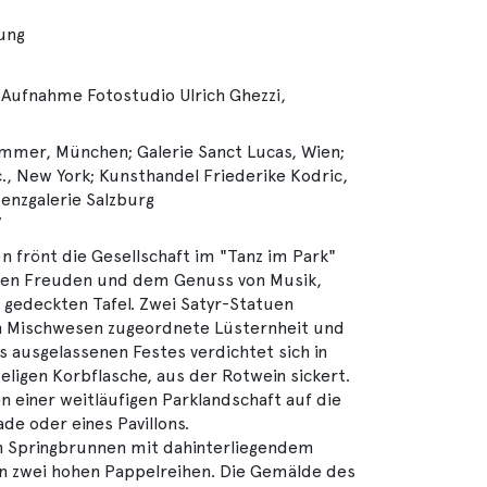
lung
 Aufnahme Fotostudio Ulrich Ghezzi,
mmer, München; Galerie Sanct Lucas, Wien;
., New York; Kunsthandel Friederike Kodric,
denzgalerie Salzburg
7
frönt die Gesellschaft im "Tanz im Park"
ösen Freuden und dem Genuss von Musik,
 gedeckten Tafel. Zwei Satyr-Statuen
n Mischwesen zugeordnete Lüsternheit und
s ausgelassenen Festes verdichtet sich in
ligen Korbflasche, aus der Rotwein sickert.
n einer weitläufigen Parklandschaft auf die
ade oder eines Pavillons.
in Springbrunnen mit dahinterliegendem
n zwei hohen Pappelreihen. Die Gemälde des