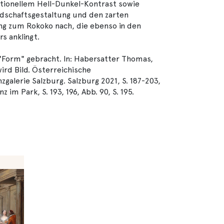
itionellem Hell-Dunkel-Kontrast sowie
dschaftsgestaltung und den zarten
ng zum Rokoko nach, die ebenso in den
s anklingt.
 "Form" gebracht. In: Habersatter Thomas,
wird Bild. Österreichische
galerie Salzburg. Salzburg 2021, S. 187-203,
 im Park, S. 193, 196, Abb. 90, S. 195.