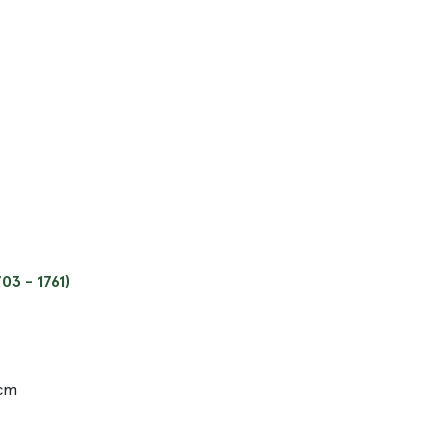
03 - 1761)
 cm