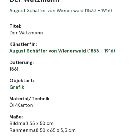
August Schäffer von Wienerwald (1833 - 1916)
Titel:
Der Watzmann
Künstler*in:
August Schäffer von Wienerwald (1833 - 1916)
Datierung:
1861
Objektart:
Grafik
Material/Technik:
Öl/Karton
Maße:
Bildmaß 35 x 50 cm
Rahmenmaß 50 x 65 x 3,5 cm