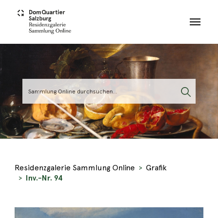
Skip to main content
Residenzgalerie Sammlung Online
Grafik
Inv.-Nr. 94