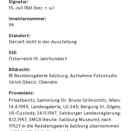
Signatur:
15. Juli 1861 (bez. r. u.)
Inventarnummer:
94
Standort:
Derzeit nicht in der Ausstellung
Stil:
Österreich 19. Jahrhundert
Bildrecht:
© Residenzgalerie Salzburg, Aufnahme Fotostudio
Ulrich Ghezzi, Oberalm
Provenienz:
Privatbesitz; Sammlung Dr. Bruno Grimschitz, Wien;
14.4.1944, Landesgalerie, LG 545; Bergung St. Gilgen;
US-Custody; 24.11.1947, Salzburger Landesregierung;
8.12.1947, SMCA (heute: Salzburg Museum); nach
1952? in die Residenzgalerie Salzburg übernommen