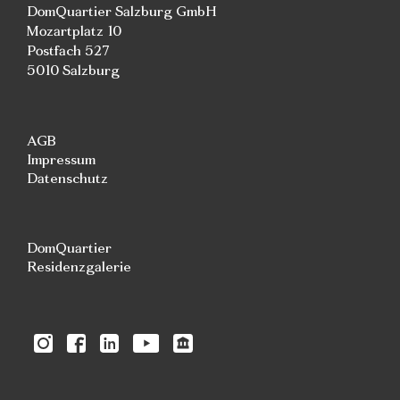
DomQuartier Salzburg GmbH
Mozartplatz 10
Postfach 527
5010 Salzburg
AGB
Impressum
Datenschutz
DomQuartier
Residenzgalerie