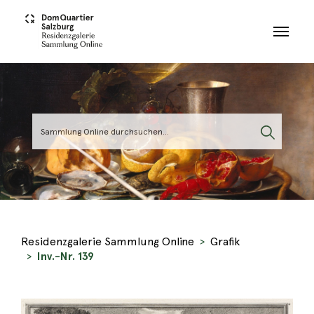
Skip to main content
Residenzgalerie Sammlung Online
Grafik
Inv.-Nr. 139