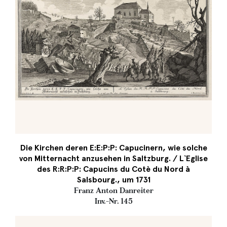
Die Kirchen deren E:E:P:P: Capucinern, wie solche
von Mitternacht anzusehen in Saltzburg. / L`Eglise
des R:R:P:P: Capucins du Cotè du Nord à
Salsbourg., um 1731
Franz Anton Danreiter
Inv.-Nr. 145