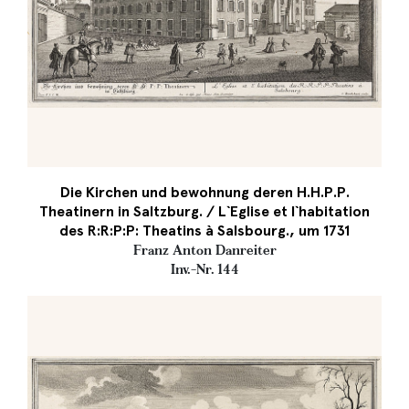
Die Kirchen und bewohnung deren H.H.P.P.
Theatinern in Saltzburg. / L`Eglise et l`habitation
des R:R:P:P: Theatins à Salsbourg., um 1731
Franz Anton Danreiter
Inv.-Nr. 144