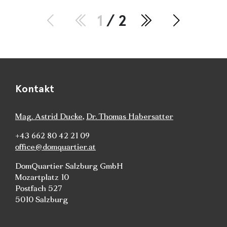
1
/ 2
Kontakt
Mag. Astrid Ducke
,
Dr. Thomas Habersatter
+43 662 80 42 21 09
office@domquartier.at
DomQuartier Salzburg GmbH
Mozartplatz 10
Postfach 527
5010 Salzburg