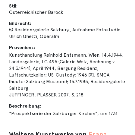
Stil:
Österreichischer Barock
Bildrecht:
© Residenzgalerie Salzburg, Aufnahme Fotostudio
Ulrich Ghezzi, Oberalm
Provenienz:
Kunsthandlung Reinhold Entzmann, Wien; 14.4.1944,
Landesgalerie, LG 495 (Galerie Welz, Rechnung v.
24.3.1944); April 1944, Bergung Residenz,
Luftschutzkeller; US-Custody; 1946 [?], SMCA
(heute: Salzburg Museum); 15.7.1985, Residenzgalerie
Salzburg
JUFFINGER, PLASSER 2007, S. 218
Beschreibung:
"Prospektserie der Salzburger Kirchen", um 1731
Weitere Kunstwerke von
Franz