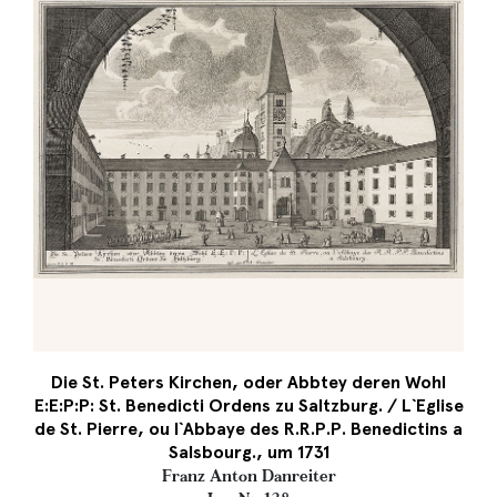
Die St. Peters Kirchen, oder Abbtey deren Wohl
E:E:P:P: St. Benedicti Ordens zu Saltzburg. / L`Eglise
de St. Pierre, ou l`Abbaye des R.R.P.P. Benedictins a
Salsbourg., um 1731
Franz Anton Danreiter