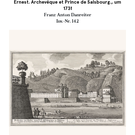
Ernest. Archevéque et Prince de Salsbourg., um
1731
Franz Anton Danreiter
Inv.-Nr. 142