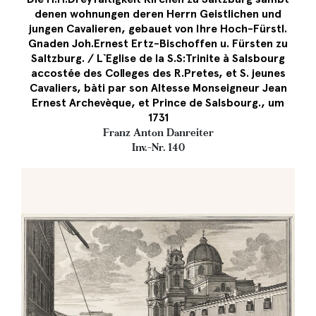
denen wohnungen deren Herrn Geistlichen und
jungen Cavalieren, gebauet von Ihre Hoch-Fürstl.
Gnaden Joh.Ernest Ertz-Bischoffen u. Fürsten zu
Saltzburg. / L`Eglise de la S.S:Trinite à Salsbourg
accostée des Colleges des R.Pretes, et S. jeunes
Cavaliers, bàti par son Altesse Monseigneur Jean
Ernest Archevèque, et Prince de Salsbourg., um
1731
Franz Anton Danreiter
Inv.-Nr. 140