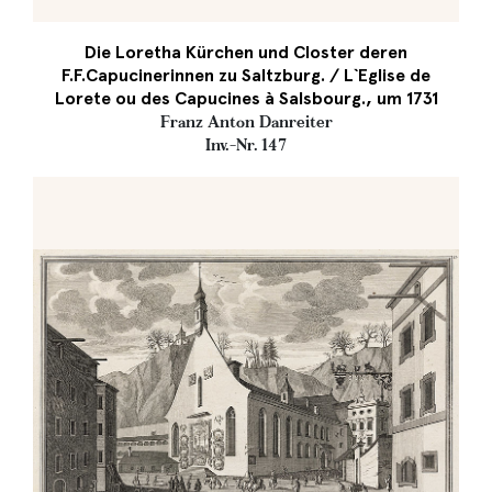
Die Loretha Kürchen und Closter deren
F.F.Capucinerinnen zu Saltzburg. / L`Eglise de
Lorete ou des Capucines à Salsbourg., um 1731
Franz Anton Danreiter
Inv.-Nr. 147