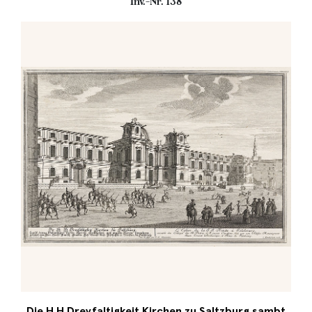
Inv.-Nr. 138
Die H.H.Dreyfaltigkeit Kirchen zu Saltzburg sambt