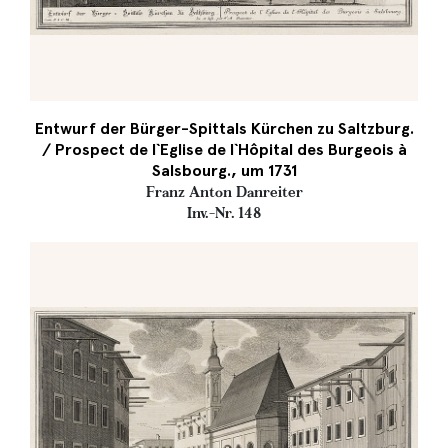
Entwurf der Bürger-Spittals Kürchen zu Saltzburg.
/ Prospect de l`Eglise de l`Hôpital des Burgeois à
Salsbourg., um 1731
Franz Anton Danreiter
Inv.-Nr. 148