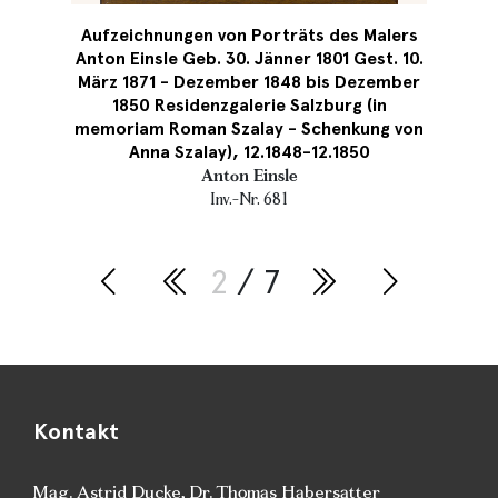
Aufzeichnungen von Porträts des Malers
Anton Einsle Geb. 30. Jänner 1801 Gest. 10.
März 1871 - Dezember 1848 bis Dezember
1850 Residenzgalerie Salzburg (in
memoriam Roman Szalay - Schenkung von
Anna Szalay), 12.1848-12.1850
Anton Einsle
Inv.-Nr. 681
2
/ 7
Kontakt
Mag. Astrid Ducke
,
Dr. Thomas Habersatter