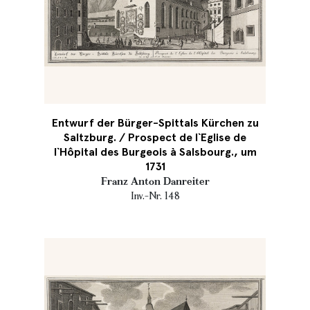
Entwurf der Bürger-Spittals Kürchen zu
Saltzburg. / Prospect de l`Eglise de
l`Hôpital des Burgeois à Salsbourg., um
1731
Franz Anton Danreiter
Inv.-Nr. 148