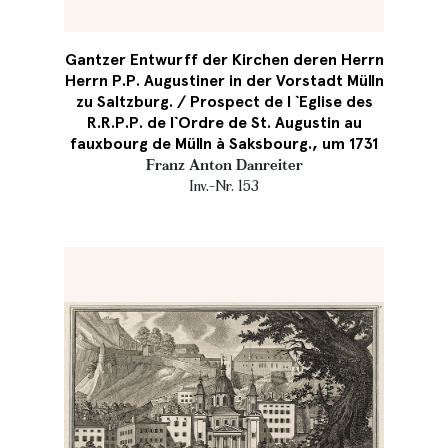
Gantzer Entwurff der Kirchen deren Herrn
Herrn P.P. Augustiner in der Vorstadt Mülln
zu Saltzburg. / Prospect de l `Eglise des
R.R.P.P. de l`Ordre de St. Augustin au
fauxbourg de Mülln à Saksbourg., um 1731
Franz Anton Danreiter
Inv.-Nr. 153