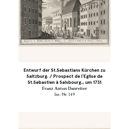
Entwurf der St.Sebastians Kürchen zu
Saltzburg. / Prospect de l`Eglise de
St.Sebastien à Salsbourg., um 1731
Franz Anton Danreiter
Inv.-Nr. 149