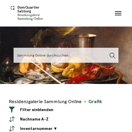
Skip to main content
Residenzgalerie Sammlung Online
Grafik
Filter einblenden
Nachname A-Z
Inventarnummer ▼