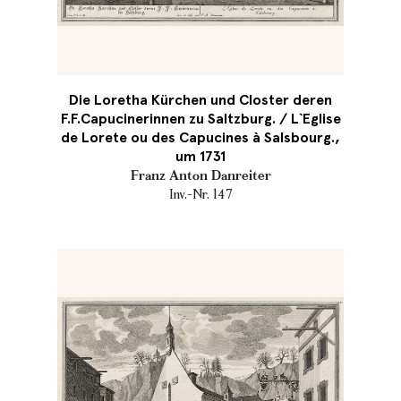
Die Loretha Kürchen und Closter deren
F.F.Capucinerinnen zu Saltzburg. / L`Eglise
de Lorete ou des Capucines à Salsbourg.,
um 1731
Franz Anton Danreiter
Inv.-Nr. 147