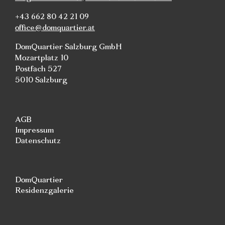
+43 662 80 42 21 09
office@domquartier.at
DomQuartier Salzburg GmbH
Mozartplatz 10
Postfach 527
5010 Salzburg
AGB
Impressum
Datenschutz
DomQuartier
Residenzgalerie