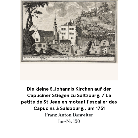
Die kleine S.Johannis Kirchen auf der
Capuciner Stiegen zu Saltzburg. / La
petite de St.Jean en motant l`escalier des
Capucins à Salsbourg., um 1731
Franz Anton Danreiter
Inv.-Nr. 150