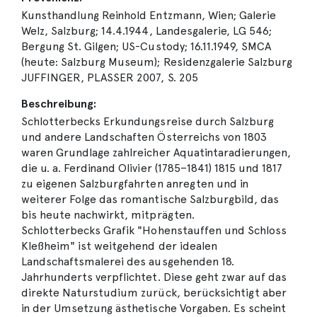
Kunsthandlung Reinhold Entzmann, Wien; Galerie
Welz, Salzburg; 14.4.1944, Landesgalerie, LG 546;
Bergung St. Gilgen; US-Custody; 16.11.1949, SMCA
(heute: Salzburg Museum); Residenzgalerie Salzburg
JUFFINGER, PLASSER 2007, S. 205
Beschreibung:
Schlotterbecks Erkundungsreise durch Salzburg
und andere Landschaften Österreichs von 1803
waren Grundlage zahlreicher Aquatintaradierungen,
die u. a. Ferdinand Olivier (1785–1841) 1815 und 1817
zu eigenen Salzburgfahrten anregten und in
weiterer Folge das romantische Salzburgbild, das
bis heute nachwirkt, mitprägten.
Schlotterbecks Grafik "Hohenstauffen und Schloss
Kleßheim" ist weitgehend der idealen
Landschaftsmalerei des ausgehenden 18.
Jahrhunderts verpflichtet. Diese geht zwar auf das
direkte Naturstudium zurück, berücksichtigt aber
in der Umsetzung ästhetische Vorgaben. Es scheint