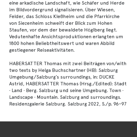
eine arkadische Landschaft, wie Schäfer und Herde
im Bildvordergrund signalisieren. Über Wiesen,
Felder, das Schloss Kleßheim und die Pfarrkirche
von Siezenheim schweift der Blick zum Hohen
Staufen, vor dem der bewaldete Höglberg liegt.
Vedutenhafte Ansichtsproduktionen erlangten um
1800 hohen Beliebtheitswert und waren Abbild
gestiegener Reiseaktivitäten.
HABERSATTER Thomas mit zwei Beiträgen von/with
two texts by Helga Buchschartner (HB): Salzburg
Umgebung/Salzburg’s surroundings, in: DUCKE
Astrid, HABERSATTER Thomas (Hrsg./Edited): Stadt
∙ Land ∙ Berg. Salzburg und seine Umgebung. Town ∙
Landscape ∙ Mountain. Salzburg and surroundings.
Residenzgalerie Salzburg. Salzburg 2022, S./p. 96–97