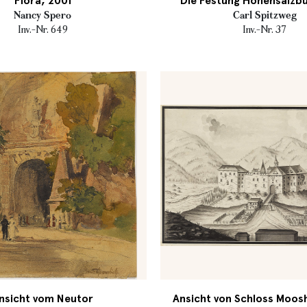
Flora, 2001
Die Festung Hohensalzbu
Nancy Spero
Carl Spitzweg
Inv.-Nr. 649
Inv.-Nr. 37
nsicht vom Neutor
Ansicht von Schloss Moos