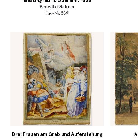
Messingfabrik Oberalm, 1808
Benedikt Seitner
Inv.-Nr. 589
Drei Frauen am Grab und Auferstehung
A