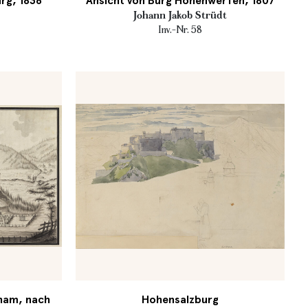
rg, 1836
Ansicht von Burg Hohenwerfen, 1807
Johann Jakob Strüdt
Inv.-Nr. 58
ham, nach
Hohensalzburg