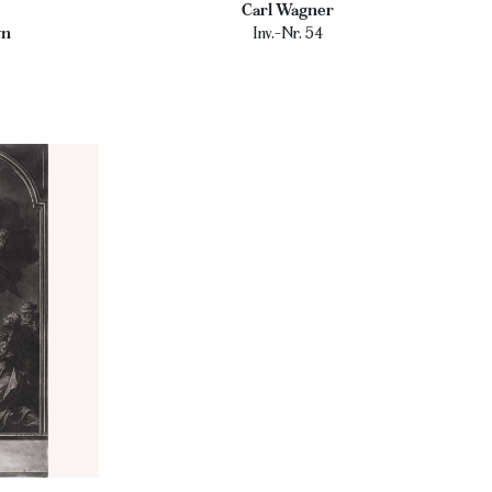
Carl Wagner
wn
Inv.-Nr. 54