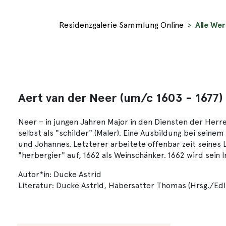
Residenzgalerie Sammlung Online
Alle Wer
Aert van der Neer (um/c 1603 - 1677)
Neer – in jungen Jahren Major in den Diensten der Herre
selbst als "schilder" (Maler). Eine Ausbildung bei sein
und Johannes. Letzterer arbeitete offenbar zeit seines
"herbergier" auf, 1662 als Weinschänker. 1662 wird sein 
Autor*in: Ducke Astrid
Literatur: Ducke Astrid, Habersatter Thomas (Hrsg./Edi.)