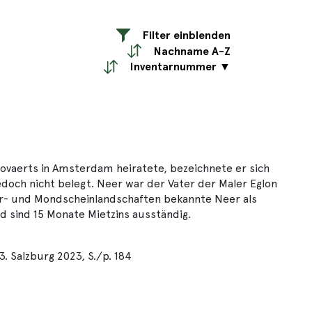
Filter einblenden
Nachname A-Z
Inventarnummer ▼
 Govaerts in Amsterdam heiratete, bezeichnete er sich
edoch nicht belegt. Neer war der Vater der Maler Eglon
nter- und Mondscheinlandschaften bekannte Neer als
od sind 15 Monate Mietzins ausständig.
3. Salzburg 2023, S./p. 184