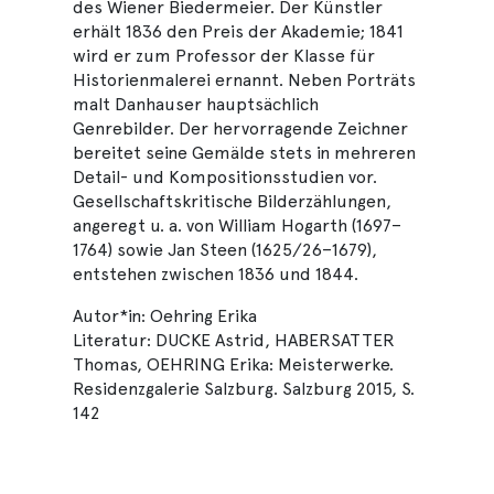
des Wiener Biedermeier. Der Künstler
erhält 1836 den Preis der Akademie; 1841
wird er zum Professor der Klasse für
Historienmalerei ernannt. Neben Porträts
malt Danhauser hauptsächlich
Genrebilder. Der hervorragende Zeichner
bereitet seine Gemälde stets in mehreren
Detail- und Kompositionsstudien vor.
Gesellschaftskritische Bilderzählungen,
angeregt u. a. von William Hogarth (1697–
1764) sowie Jan Steen (1625/26–1679),
entstehen zwischen 1836 und 1844.
Autor*in: Oehring Erika
Literatur: DUCKE Astrid, HABERSATTER
Thomas, OEHRING Erika: Meisterwerke.
Residenzgalerie Salzburg. Salzburg 2015, S.
142