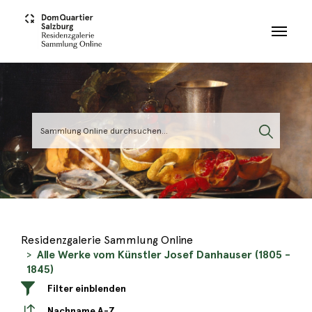
Skip to main content
Residenzgalerie Sammlung Online
Alle Werke vom Künstler Josef Danhauser (1805 -
1845)
Filter einblenden
Nachname A-Z