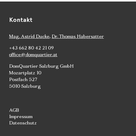
Kontakt
Mag. Astrid Ducke
,
Dr. Thomas Habersatter
+43 662 80 42 21 09
office@domquartier.at
DomQuartier Salzburg GmbH
Mozartplatz 10
Postfach 527
5010 Salzburg
AGB
Impressum
Datenschutz