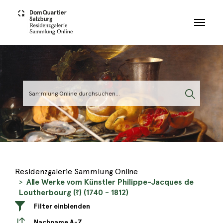
Skip to main content
Residenzgalerie Sammlung Online
Alle Werke vom Künstler Philippe-Jacques de
Loutherbourg (?) (1740 - 1812)
Filter einblenden
Nachname A-Z