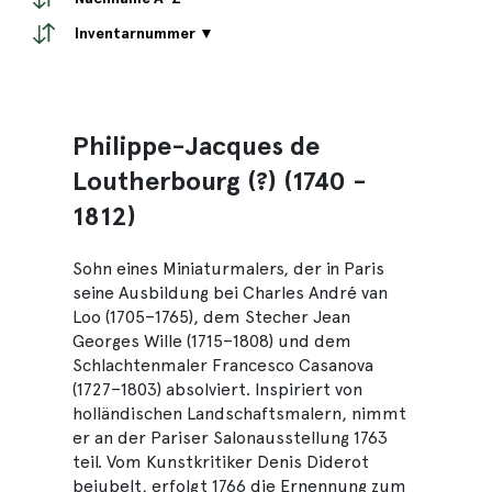
Inventarnummer ▼
Philippe-Jacques de
Loutherbourg (?) (1740 -
1812)
Sohn eines Miniaturmalers, der in Paris
seine Ausbildung bei Charles André van
Loo (1705–1765), dem Stecher Jean
Georges Wille (1715–1808) und dem
Schlachtenmaler Francesco Casanova
(1727–1803) absolviert. Inspiriert von
holländischen Landschaftsmalern, nimmt
er an der Pariser Salonausstellung 1763
teil. Vom Kunstkritiker Denis Diderot
bejubelt, erfolgt 1766 die Ernennung zum