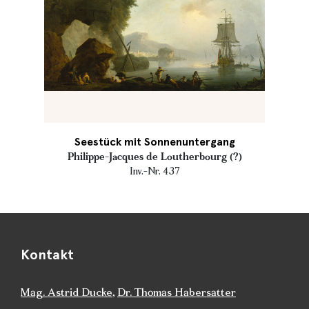
Seestück mit Sonnenuntergang
Philippe-Jacques de Loutherbourg (?)
Inv.-Nr. 437
Kontakt
Mag. Astrid Ducke
,
Dr. Thomas Habersatter