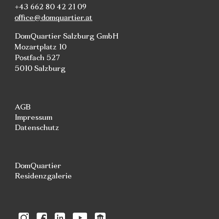
+43 662 80 42 21 09
office@domquartier.at
DomQuartier Salzburg GmbH
Mozartplatz 10
Postfach 527
5010 Salzburg
AGB
Impressum
Datenschutz
DomQuartier
Residenzgalerie