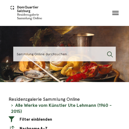
Skip to main content
Residenzgalerie Sammlung Online
Alle Werke vom Künstler Ute Lehmann (1960 -
2015)
Filter einblenden
Nachname A-Z