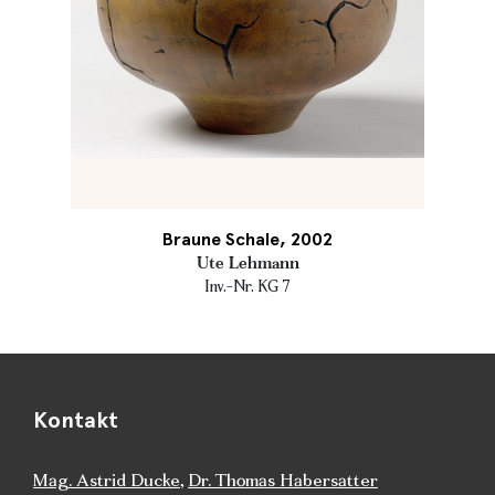
Braune Schale, 2002
Ute Lehmann
Inv.-Nr. KG 7
Kontakt
Mag. Astrid Ducke
,
Dr. Thomas Habersatter