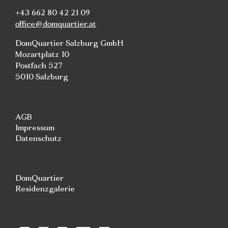
+43 662 80 42 21 09
office@domquartier.at
DomQuartier Salzburg GmbH
Mozartplatz 10
Postfach 527
5010 Salzburg
AGB
Impressum
Datenschutz
DomQuartier
Residenzgalerie