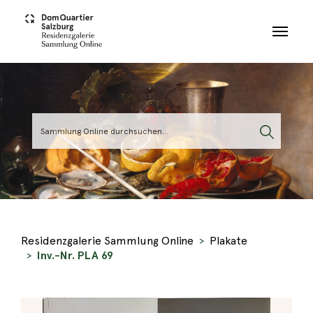
Skip to main content
Residenzgalerie Sammlung Online
Plakate
Inv.-Nr. PLA 69