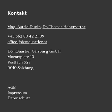
Kontakt
Mag. Astrid Ducke
,
Dr. Thomas Habersatter
+43 662 80 42 21 09
office@domquartier.at
DomQuartier Salzburg GmbH
Mozartplatz 10
Postfach 527
5010 Salzburg
AGB
Impressum
Datenschutz