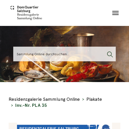
Skip to main content
Residenzgalerie Sammlung Online
Plakate
Inv.-Nr. PLA 35