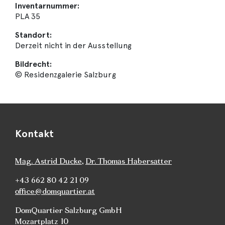
Inventarnummer:
PLA 35
Standort:
Derzeit nicht in der Ausstellung
Bildrecht:
© Residenzgalerie Salzburg
Kontakt
Mag. Astrid Ducke
,
Dr. Thomas Habersatter
+43 662 80 42 21 09
office@domquartier.at
DomQuartier Salzburg GmbH
Mozartplatz 10