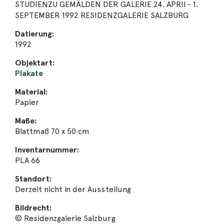
STUDIENZU GEMÄLDEN DER GALERIE 24. APRIl - 1.
SEPTEMBER 1992 RESIDENZGALERIE SALZBURG
Datierung:
1992
Objektart:
Plakate
Material:
Papier
Maße:
Blattmaß 70 x 50 cm
Inventarnummer:
PLA 66
Standort:
Derzeit nicht in der Ausstellung
Bildrecht:
© Residenzgalerie Salzburg