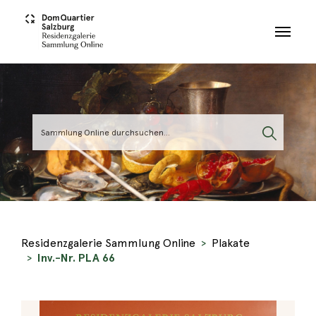
Skip to main content
Residenzgalerie Sammlung Online
Plakate
Inv.-Nr. PLA 66