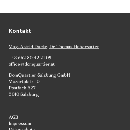
Kontakt
Mag. Astrid Ducke
,
Dr. Thomas Habersatter
+43 662 80 42 21 09
office@domquartier.at
DomQuartier Salzburg GmbH
Mozartplatz 10
Postfach 527
5010 Salzburg
AGB
Impressum
Datenschutz