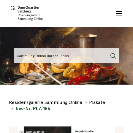
Skip to main content
Residenzgalerie Sammlung Online
Plakate
Inv.-Nr. PLA 156