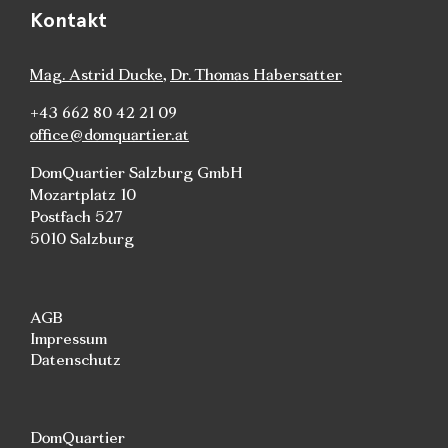
Kontakt
Mag. Astrid Ducke
,
Dr. Thomas Habersatter
+43 662 80 42 21 09
office@domquartier.at
DomQuartier Salzburg GmbH
Mozartplatz 10
Postfach 527
5010 Salzburg
AGB
Impressum
Datenschutz
DomQuartier