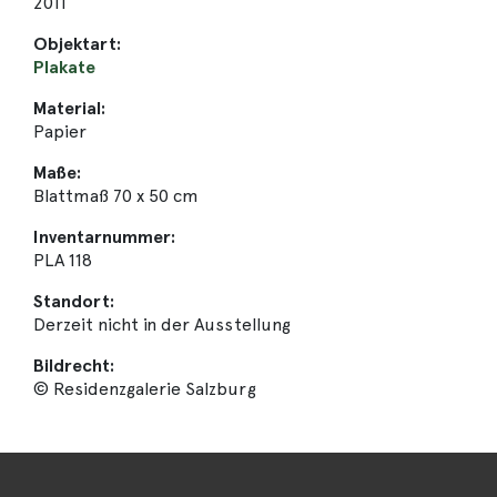
2011
Objektart:
Plakate
Material:
Papier
Maße:
Blattmaß 70 x 50 cm
Inventarnummer:
PLA 118
Standort:
Derzeit nicht in der Ausstellung
Bildrecht:
© Residenzgalerie Salzburg