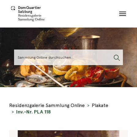
Skip to main content
Residenzgalerie Sammlung Online
Plakate
Inv.-Nr. PLA 118