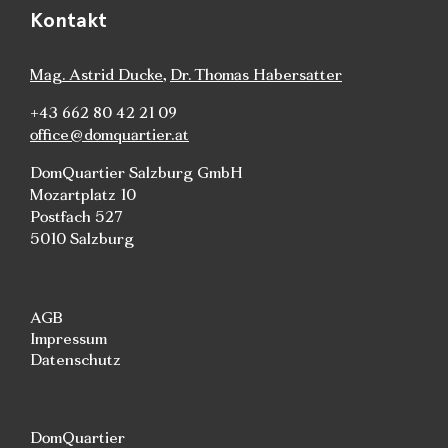
Kontakt
Mag. Astrid Ducke
,
Dr. Thomas Habersatter
+43 662 80 42 21 09
office@domquartier.at
DomQuartier Salzburg GmbH
Mozartplatz 10
Postfach 527
5010 Salzburg
AGB
Impressum
Datenschutz
DomQuartier