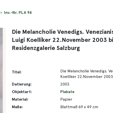
Inv.-Nr. PLA 94
Die Melancholie Venedigs. Venezia
Luigi Koelliker 22.November 2003 bi
Residenzgalerie Salzburg
Die Melancholie Venedigs. 
Titel:
Koelliker 22.November 2003 
Datierung:
2003
Objektart:
Plakate
Material:
Papier
Maße:
Blattmaß 69 x 49 cm