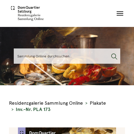
Skip to main content
Residenzgalerie Sammlung Online
Plakate
Inv.-Nr. PLA 173