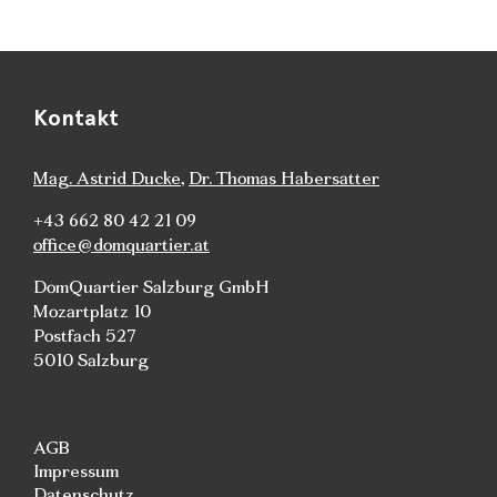
Kontakt
Mag. Astrid Ducke
,
Dr. Thomas Habersatter
+43 662 80 42 21 09
office@domquartier.at
DomQuartier Salzburg GmbH
Mozartplatz 10
Postfach 527
5010 Salzburg
AGB
Impressum
Datenschutz