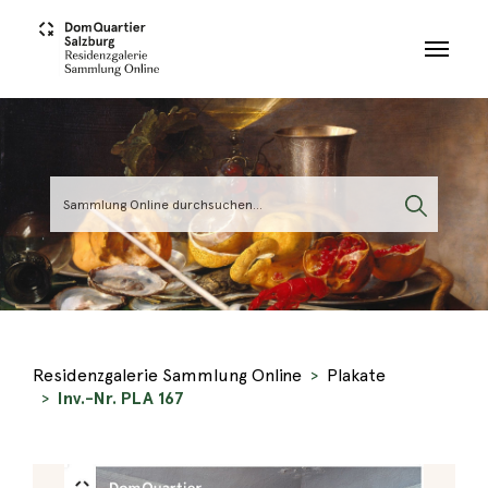
Skip to main content
Residenzgalerie Sammlung Online
Plakate
Inv.-Nr. PLA 167