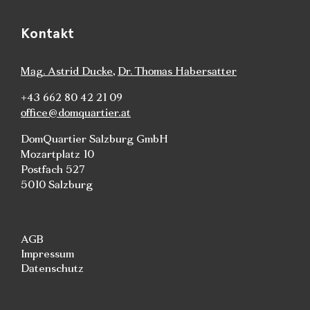
Kontakt
Mag. Astrid Ducke
,
Dr. Thomas Habersatter
+43 662 80 42 21 09
office@domquartier.at
DomQuartier Salzburg GmbH
Mozartplatz 10
Postfach 527
5010 Salzburg
AGB
Impressum
Datenschutz