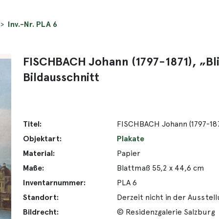
Inv.-Nr. PLA 6
FISCHBACH Johann (1797-1871), „Bli
Bildausschnitt
Titel:
FISCHBACH Johann (1797-1871
Objektart:
Plakate
Material:
Papier
Maße:
Blattmaß 55,2 x 44,6 cm
Inventarnummer:
PLA 6
Standort:
Derzeit nicht in der Ausstel
Bildrecht:
© Residenzgalerie Salzburg