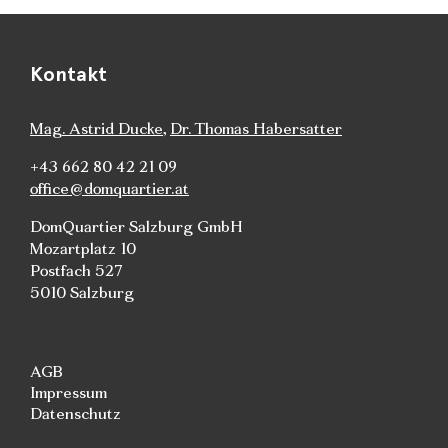
Kontakt
Mag. Astrid Ducke
,
Dr. Thomas Habersatter
+43 662 80 42 21 09
office@domquartier.at
DomQuartier Salzburg GmbH
Mozartplatz 10
Postfach 527
5010 Salzburg
AGB
Impressum
Datenschutz