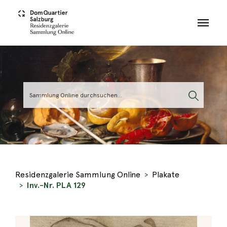
Skip to main content
Residenzgalerie Sammlung Online
Plakate
Inv.-Nr. PLA 129