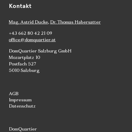
Kontakt
Mag. Astrid Ducke
,
Dr. Thomas Habersatter
+43 662 80 42 21 09
office@domquartier.at
DomQuartier Salzburg GmbH
Mozartplatz 10
Postfach 527
5010 Salzburg
AGB
Impressum
Datenschutz
DomQuartier