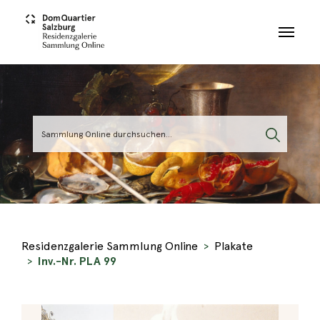
Skip to main content
Residenzgalerie Sammlung Online
Plakate
Inv.-Nr. PLA 99