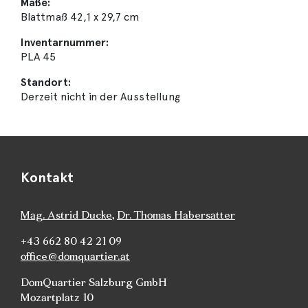
Maße:
Blattmaß 42,1 x 29,7 cm
Inventarnummer:
PLA 45
Standort:
Derzeit nicht in der Ausstellung
Kontakt
Mag. Astrid Ducke
,
Dr. Thomas Habersatter
+43 662 80 42 21 09
office@domquartier.at
DomQuartier Salzburg GmbH
Mozartplatz 10