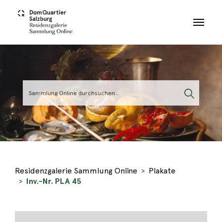
Skip to main content
Residenzgalerie Sammlung Online
Plakate
Inv.-Nr. PLA 45