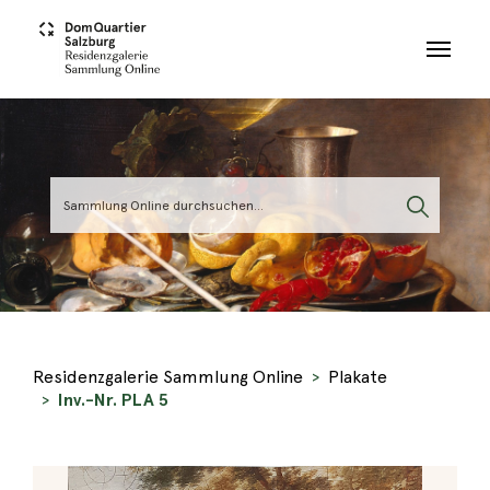
Skip to main content
Residenzgalerie Sammlung Online
Plakate
Inv.-Nr. PLA 5