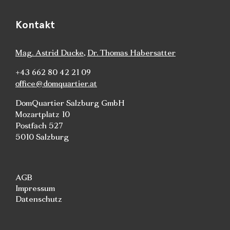
Kontakt
Mag. Astrid Ducke
,
Dr. Thomas Habersatter
+43 662 80 42 21 09
office@domquartier.at
DomQuartier Salzburg GmbH
Mozartplatz 10
Postfach 527
5010 Salzburg
AGB
Impressum
Datenschutz