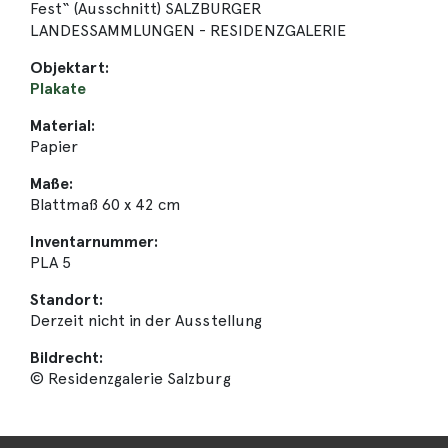
Fest“ (Ausschnitt) SALZBURGER
LANDESSAMMLUNGEN - RESIDENZGALERIE
Objektart:
Plakate
Material:
Papier
Maße:
Blattmaß 60 x 42 cm
Inventarnummer:
PLA 5
Standort:
Derzeit nicht in der Ausstellung
Bildrecht:
© Residenzgalerie Salzburg